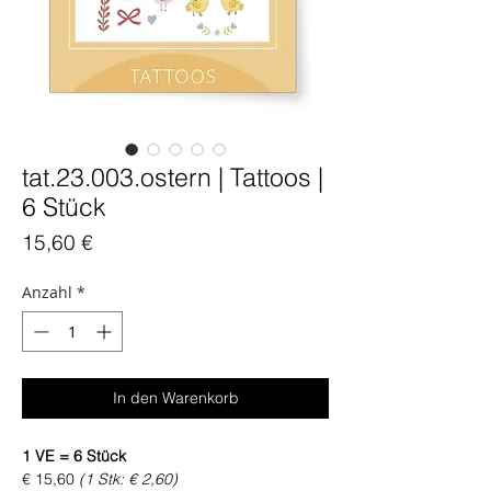
tat.23.003.ostern | Tattoos |
6 Stück
Preis
15,60 €
Anzahl
*
In den Warenkorb
1 VE = 6 Stück
€ 15,60
(1 Stk: € 2,60)