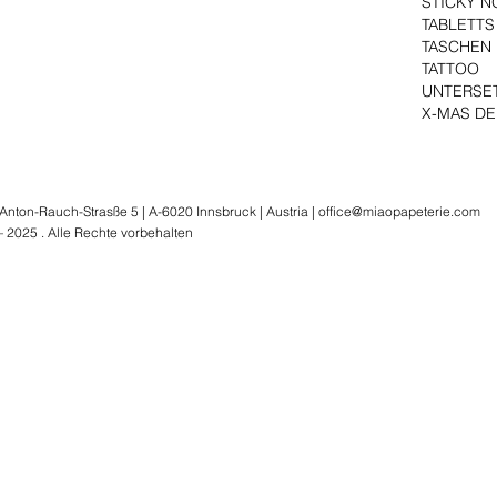
STICKY N
TABLETTS
TASCHEN
TATTOO
UNTERSE
X-MAS D
nton-Rauch-Strasße 5 | A-6020 Innsbruck | Austria |
office@miaopapeterie.com
2025 . Alle Rechte vorbehalten